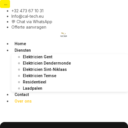
+32 473 67 10 31
Info@cal-tech.eu
💬 Chat via WhatsApp
Offerte aanvragen
Home
Diensten
Elektricien Gent
Elektricien Dendermonde
Elektricien Sint-Niklaas
Elektricien Temse
Residentieel
Laadpalen
Contact
Over ons