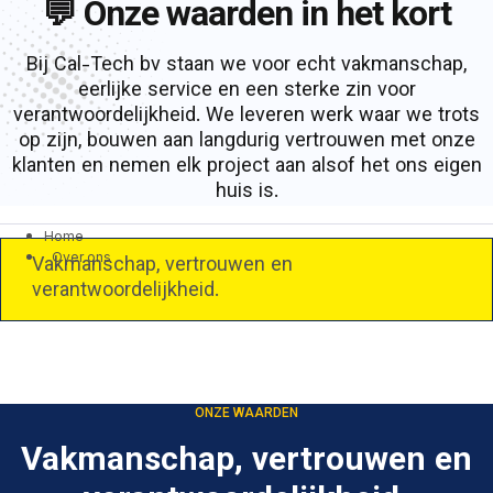
💬 Onze waarden in het kort
Bij Cal-Tech bv staan we voor echt vakmanschap,
eerlijke service en een sterke zin voor
verantwoordelijkheid. We leveren werk waar we trots
op zijn, bouwen aan langdurig vertrouwen met onze
klanten en nemen elk project aan alsof het ons eigen
huis is.
Home
Over ons
Vakmanschap, vertrouwen en
verantwoordelijkheid.
ONZE WAARDEN
Vakmanschap, vertrouwen en