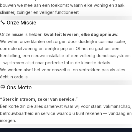
bouwen we mee aan een toekomst waarin elke woning en zaak
slimmer, zuiniger en veiliger functioneert.
🔧 Onze Missie
Onze missie is helder:
kwaliteit leveren, elke dag opnieuw.
We willen onze klanten ontzorgen door duidelijke communicatie,
correcte uitvoering en eerlijke prijzen. Of het nu gaat om een
herstelling, een nieuwe installatie of een volledig domoticasysteem
– wij streven altijd naar perfectie tot in de kleinste details.
We werken alsof het voor onszelf is, en vertrekken pas als alles
écht in orde is.
💬 Ons Motto
“Sterk in stroom, zeker van service.”
Een korte zin die alles samenvat waar wij voor staan: vakmanschap,
betrouwbaarheid en service waarop u kunt rekenen — vandaag én
morgen.