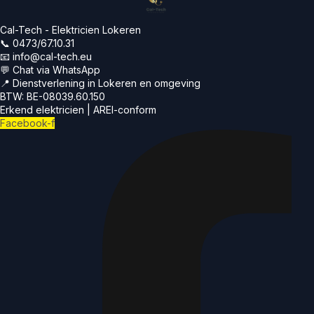
Cal-Tech - Elektricien Lokeren
📞 0473/67.10.31
📧 info@cal-tech.eu
💬 Chat via WhatsApp
📍 Dienstverlening in Lokeren en omgeving
BTW: BE-08039.60.150
Erkend elektricien | AREI-conform
Facebook-f